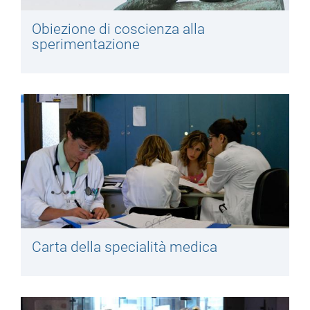
Obiezione di coscienza alla
sperimentazione
Carta della specialità medica